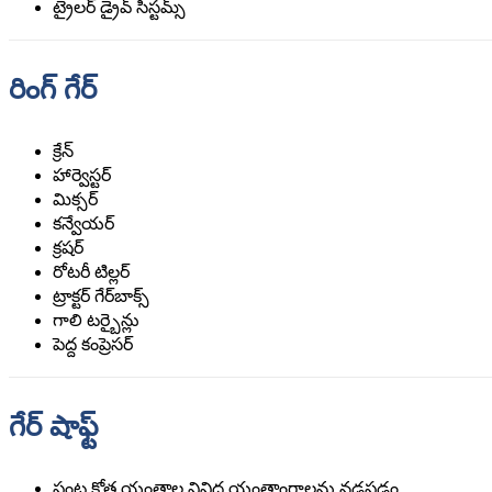
ట్రైలర్ డ్రైవ్ సిస్టమ్స్
రింగ్ గేర్
క్రేన్
హార్వెస్టర్
మిక్సర్
కన్వేయర్
క్రషర్
రోటరీ టిల్లర్
ట్రాక్టర్ గేర్‌బాక్స్
గాలి టర్బైన్లు
పెద్ద కంప్రెసర్
గేర్ షాఫ్ట్
పంట కోత యంత్రాల వివిధ యంత్రాంగాలను నడపడం