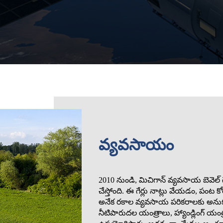
వ్యవసాయం
2010 నుండి, మిచిగాన్ వ్యవసాయ బెవెల
చేస్తోంది. ఈ గేర్లు నాట్లు వేయడం, పం
అనేక రకాల వ్యవసాయ పరికరాలకు అనుకూ
నీటిపారుదల యంత్రాలు, హ్యాండ్లింగ్ 