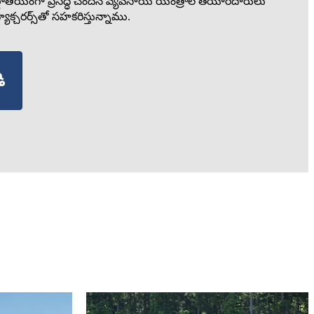
ాతీయంగా ప్రసిద్ధి చెందిన వ్యవసాయ యంత్రాల తయారీదారులు
ాక్చరర్స్‌తో సహకరిస్తున్నాము.
ి