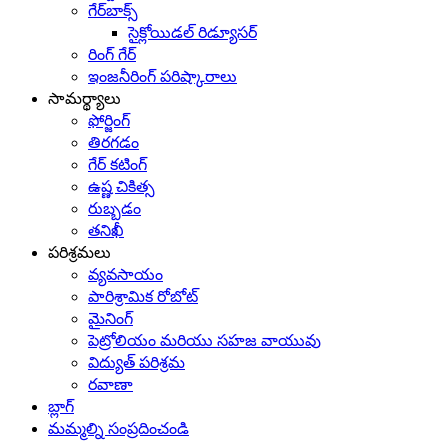
గేర్‌బాక్స్
సైక్లోయిడల్ రిడ్యూసర్
రింగ్ గేర్
ఇంజనీరింగ్ పరిష్కారాలు
సామర్థ్యాలు
ఫోర్జింగ్
తిరగడం
గేర్ కటింగ్
ఉష్ణ చికిత్స
రుబ్బడం
తనిఖీ
పరిశ్రమలు
వ్యవసాయం
పారిశ్రామిక రోబోట్
మైనింగ్
పెట్రోలియం మరియు సహజ వాయువు
విద్యుత్ పరిశ్రమ
రవాణా
బ్లాగ్
మమ్మల్ని సంప్రదించండి