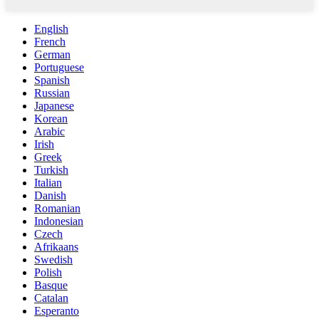
English
French
German
Portuguese
Spanish
Russian
Japanese
Korean
Arabic
Irish
Greek
Turkish
Italian
Danish
Romanian
Indonesian
Czech
Afrikaans
Swedish
Polish
Basque
Catalan
Esperanto