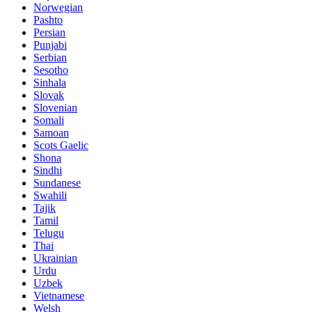
Norwegian
Pashto
Persian
Punjabi
Serbian
Sesotho
Sinhala
Slovak
Slovenian
Somali
Samoan
Scots Gaelic
Shona
Sindhi
Sundanese
Swahili
Tajik
Tamil
Telugu
Thai
Ukrainian
Urdu
Uzbek
Vietnamese
Welsh