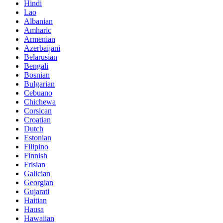
Hindi
Lao
Albanian
Amharic
Armenian
Azerbaijani
Belarusian
Bengali
Bosnian
Bulgarian
Cebuano
Chichewa
Corsican
Croatian
Dutch
Estonian
Filipino
Finnish
Frisian
Galician
Georgian
Gujarati
Haitian
Hausa
Hawaiian