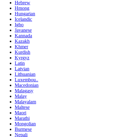
Hebrew
Hmong
Hungarian
Icelandic
Igbo
Javanese
Kannada
Kazakh
Khmer
Kurdish
Kyrgyz
Latin
Latvian
Lithuanian
Luxembou..
Macedonian
Malagasy
Malay
Malayalam
Maltese
Maori
Marathi
Mongolian
Burmese
Nepali