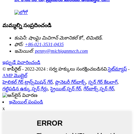
మమ్మల్ని సంప్రదించండి
కంపెనీ:
షాంఘై మిచిగాన్ మెకానికల్ కో., లిమిటెడ్.
ఫోన్:
+86-021-3531-0435
ఇమెయిల్:
penny@michiganmech.com
ఇప్పుడే విచారించండి
© కాపీరైట్ - 2022-2024 : సర్వ హక్కులు సంరక్షించబడినవి.
సైట్‌మ్యాప్
-
AMP మొబైల్
హెలికల్ గేర్ ట్రాన్స్‌మిషన్ గేర్
,
ప్లానెటరీ గేర్‌బాక్స్
,
స్పర్ గేర్ కేటలాగ్
,
గట్టిపడిన ఉక్కు స్పర్ గేర్లు
,
స్ట్రెయిట్ స్పర్ గేర్
,
గేర్‌బాక్స్ స్పర్ గేర్
,
ఇమెయిల్ పంపండి
x