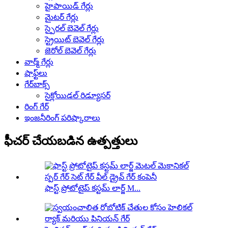
హైపాయిడ్ గేర్లు
మైటర్ గేర్లు
స్పైరల్ బెవెల్ గేర్లు
స్ట్రెయిట్ బెవెల్ గేర్లు
జెరోల్ బెవెల్ గేర్లు
వార్మ్ గేర్లు
షాఫ్ట్‌లు
గేర్‌బాక్స్
సైక్లోయిడల్ రిడ్యూసర్
రింగ్ గేర్
ఇంజనీరింగ్ పరిష్కారాలు
ఫీచర్ చేయబడిన ఉత్పత్తులు
ఫాస్ట్ ప్రోటోటైప్ కస్టమ్ లార్జ్ M...