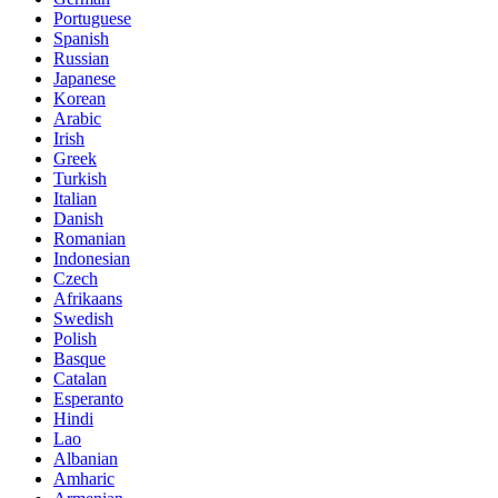
Portuguese
Spanish
Russian
Japanese
Korean
Arabic
Irish
Greek
Turkish
Italian
Danish
Romanian
Indonesian
Czech
Afrikaans
Swedish
Polish
Basque
Catalan
Esperanto
Hindi
Lao
Albanian
Amharic