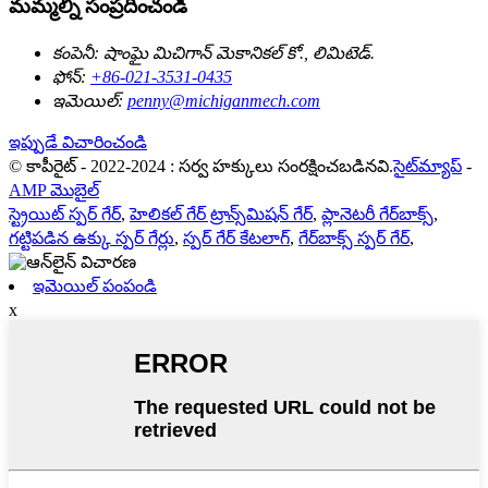
మమ్మల్ని సంప్రదించండి
కంపెనీ:
షాంఘై మిచిగాన్ మెకానికల్ కో., లిమిటెడ్.
ఫోన్:
+86-021-3531-0435
ఇమెయిల్:
penny@michiganmech.com
ఇప్పుడే విచారించండి
© కాపీరైట్ - 2022-2024 : సర్వ హక్కులు సంరక్షించబడినవి.
సైట్‌మ్యాప్
-
AMP మొబైల్
స్ట్రెయిట్ స్పర్ గేర్
,
హెలికల్ గేర్ ట్రాన్స్‌మిషన్ గేర్
,
ప్లానెటరీ గేర్‌బాక్స్
,
గట్టిపడిన ఉక్కు స్పర్ గేర్లు
,
స్పర్ గేర్ కేటలాగ్
,
గేర్‌బాక్స్ స్పర్ గేర్
,
ఇమెయిల్ పంపండి
x