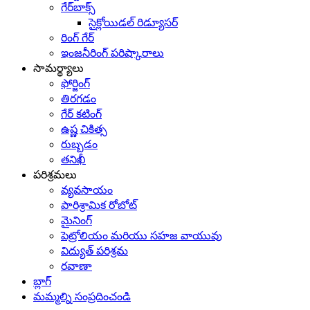
గేర్‌బాక్స్
సైక్లోయిడల్ రిడ్యూసర్
రింగ్ గేర్
ఇంజనీరింగ్ పరిష్కారాలు
సామర్థ్యాలు
ఫోర్జింగ్
తిరగడం
గేర్ కటింగ్
ఉష్ణ చికిత్స
రుబ్బడం
తనిఖీ
పరిశ్రమలు
వ్యవసాయం
పారిశ్రామిక రోబోట్
మైనింగ్
పెట్రోలియం మరియు సహజ వాయువు
విద్యుత్ పరిశ్రమ
రవాణా
బ్లాగ్
మమ్మల్ని సంప్రదించండి