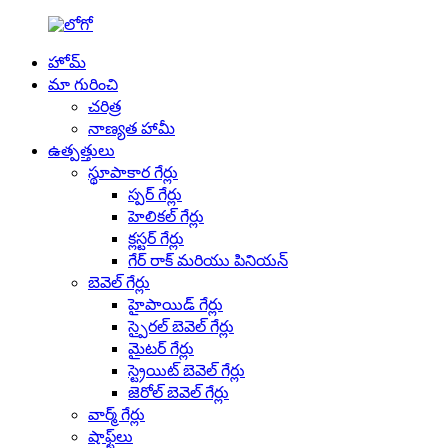
హోమ్
మా గురించి
చరిత్ర
నాణ్యత హామీ
ఉత్పత్తులు
స్థూపాకార గేర్లు
స్పర్ గేర్లు
హెలికల్ గేర్లు
క్లస్టర్ గేర్లు
గేర్ రాక్ మరియు పినియన్
బెవెల్ గేర్లు
హైపాయిడ్ గేర్లు
స్పైరల్ బెవెల్ గేర్లు
మైటర్ గేర్లు
స్ట్రెయిట్ బెవెల్ గేర్లు
జెరోల్ బెవెల్ గేర్లు
వార్మ్ గేర్లు
షాఫ్ట్‌లు