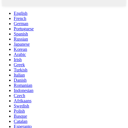
English
French
German
Portuguese
Spanish
Russian
Japanese
Korean
Arabic
Irish
Greek
Turkish
Italian
Danish
Romanian
Indonesian
Czech
Afrikaans
Swedish
Polish
Basque
Catalan
Esperanto