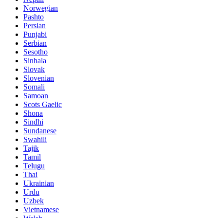
Norwegian
Pashto
Persian
Punjabi
Serbian
Sesotho
Sinhala
Slovak
Slovenian
Somali
Samoan
Scots Gaelic
Shona
Sindhi
Sundanese
Swahili
Tajik
Tamil
Telugu
Thai
Ukrainian
Urdu
Uzbek
Vietnamese