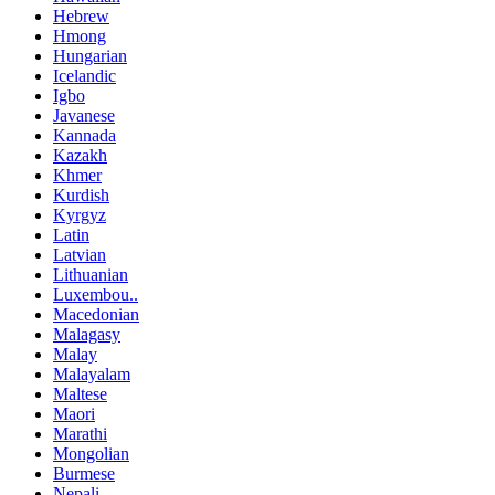
Hebrew
Hmong
Hungarian
Icelandic
Igbo
Javanese
Kannada
Kazakh
Khmer
Kurdish
Kyrgyz
Latin
Latvian
Lithuanian
Luxembou..
Macedonian
Malagasy
Malay
Malayalam
Maltese
Maori
Marathi
Mongolian
Burmese
Nepali