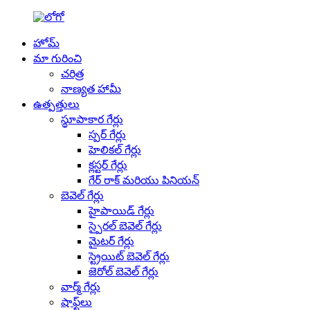
హోమ్
మా గురించి
చరిత్ర
నాణ్యత హామీ
ఉత్పత్తులు
స్థూపాకార గేర్లు
స్పర్ గేర్లు
హెలికల్ గేర్లు
క్లస్టర్ గేర్లు
గేర్ రాక్ మరియు పినియన్
బెవెల్ గేర్లు
హైపాయిడ్ గేర్లు
స్పైరల్ బెవెల్ గేర్లు
మైటర్ గేర్లు
స్ట్రెయిట్ బెవెల్ గేర్లు
జెరోల్ బెవెల్ గేర్లు
వార్మ్ గేర్లు
షాఫ్ట్‌లు