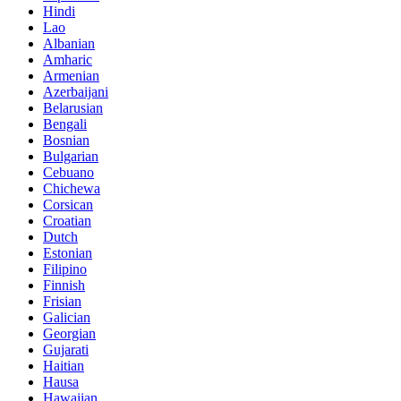
Hindi
Lao
Albanian
Amharic
Armenian
Azerbaijani
Belarusian
Bengali
Bosnian
Bulgarian
Cebuano
Chichewa
Corsican
Croatian
Dutch
Estonian
Filipino
Finnish
Frisian
Galician
Georgian
Gujarati
Haitian
Hausa
Hawaiian